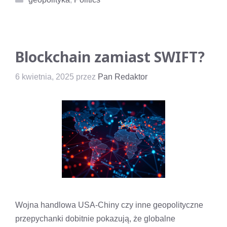
Blockchain zamiast SWIFT?
6 kwietnia, 2025
przez
Pan Redaktor
Wojna handlowa USA-Chiny czy inne geopolityczne
przepychanki dobitnie pokazują, że globalne