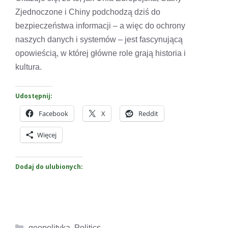
Zjednoczone i Chiny podchodzą dziś do
bezpieczeństwa informacji – a więc do ochrony
naszych danych i systemów – jest fascynującą
opowieścią, w której główne role grają historia i
kultura.
Udostępnij:
Facebook
X
Reddit
Więcej
Dodaj do ulubionych:
Kategorie
geopolityka
,
Politics