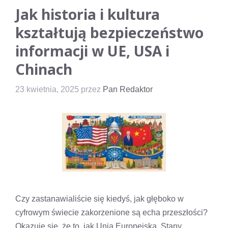
Jak historia i kultura
kształtują bezpieczeństwo
informacji w UE, USA i
Chinach
23 kwietnia, 2025
przez
Pan Redaktor
Czy zastanawialiście się kiedyś, jak głęboko w
cyfrowym świecie zakorzenione są echa przeszłości?
Okazuje się, że to, jak Unia Europejska, Stany