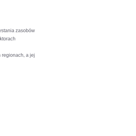
zystania zasobów
ktorach
regionach, a jej