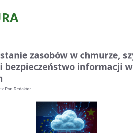
RA
stanie zasobów w chmurze, sz
i bezpieczeństwo informacji w
h
zez
Pan Redaktor