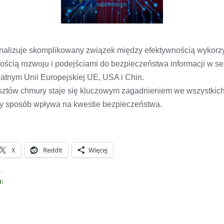
 analizuje skomplikowany związek między efektywnością wykor
ością rozwoju i podejściami do bezpieczeństwa informacji w se
atnym Unii Europejskiej UE, USA i Chin.
sztów chmury staje się kluczowym zagadnieniem we wszystkich 
y sposób wpływa na kwestie bezpieczeństwa.
X
Reddit
Więcej
h: