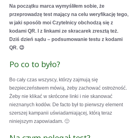
Na początku marca wymyśliłem sobie, że
przeprowadzę test mający na celu weryfikację tego,
w jaki sposób moi Czytelnicy obchodzą się z
kodami QR. I z linkami ze skracarek zresztą też.
Dziś dzień sądu – podsumowanie testu z kodami
QR. 😉
Po co to było?
Bo cały czas wszyscy, którzy zajmują się
bezpieczeństwem mówią, żeby zachować ostrożność.
Żeby nie klikać w skrócone linki i nie skanować
nieznanych kodów. De facto był to pierwszy element
szerszej kampanii uświadamiającej, którą teraz
niniejszym zapowiadam. 🙂
Na czym polegał test?