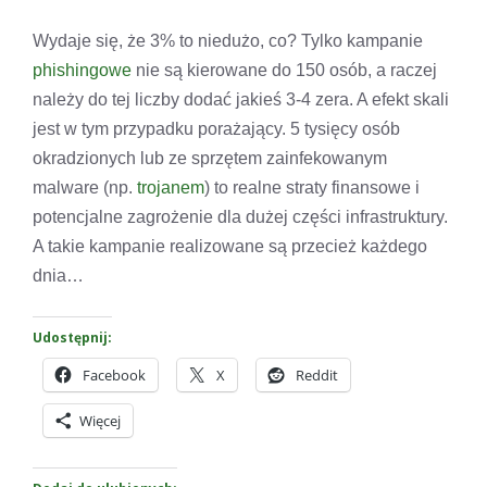
Wydaje się, że 3% to niedużo, co? Tylko kampanie
phishingowe
nie są kierowane do 150 osób, a raczej
należy do tej liczby dodać jakieś 3-4 zera. A efekt skali
jest w tym przypadku porażający. 5 tysięcy osób
okradzionych lub ze sprzętem zainfekowanym
malware (np.
trojanem
) to realne straty finansowe i
potencjalne zagrożenie dla dużej części infrastruktury.
A takie kampanie realizowane są przecież każdego
dnia…
Udostępnij:
Facebook
X
Reddit
Więcej