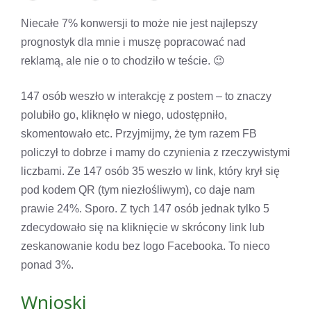
Niecałe 7% konwersji to może nie jest najlepszy
prognostyk dla mnie i muszę popracować nad
reklamą, ale nie o to chodziło w teście. 😉
147 osób weszło w interakcję z postem – to znaczy
polubiło go, kliknęło w niego, udostępniło,
skomentowało etc. Przyjmijmy, że tym razem FB
policzył to dobrze i mamy do czynienia z rzeczywistymi
liczbami. Ze 147 osób 35 weszło w link, który krył się
pod kodem QR (tym niezłośliwym), co daje nam
prawie 24%. Sporo. Z tych 147 osób jednak tylko 5
zdecydowało się na kliknięcie w skrócony link lub
zeskanowanie kodu bez logo Facebooka. To nieco
ponad 3%.
Wnioski