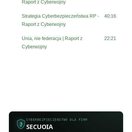
Raport z Cyberwojny
Strategia Cyberbezpieczeństwa RP -
40:16
Raport z Cyberwojny
Unia, nie federacja | Raport z
22:21
Cyberwojny
CYBERBEZPIECZEŃSTWO DLA FIRM
SECUOIA