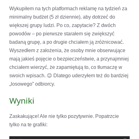
Wykupiłem na tych platformach reklamę na tydzień za
minimalny budżet (5 zł dziennie), aby dotrzeć do
większej grupy ludzi. Po co, zapytacie? Z dwóch
powodów – po pierwsze starałem się zwiększyć
badaną grupę, a po drugie chciałem ją zróżnicować.
Wyszedłem z założenia, że osoby mnie obserwujące
mają jakieś pojęcie o bezpieczeństwie, a przynajmniej
chciałem wierzyć, że zapamiętują to, co tłumaczę w
swoich wpisach. 😉 Dlatego uderzyłem też do bardziej
„losowego” odbiorcy.
Wyniki
Zaskakujące! Ale nie tylko pozytywnie. Popatrzcie
tylko na te grafiki: