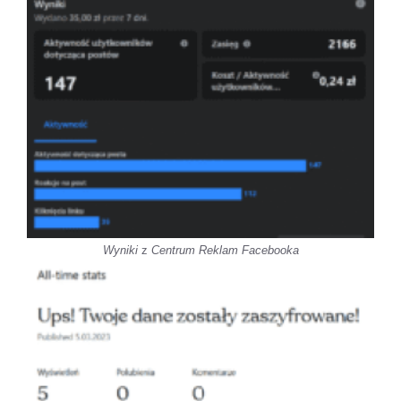
Wyniki
z
Centrum Reklam Facebooka