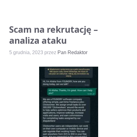
Scam na rekrutację –
analiza ataku
5 grudnia, 2023
przez
Pan Redaktor