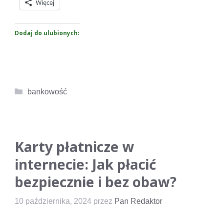
Więcej
Dodaj do ulubionych:
Kategorie
bankowość
Karty płatnicze w
internecie: Jak płacić
bezpiecznie i bez obaw?
10 października, 2024
przez
Pan Redaktor