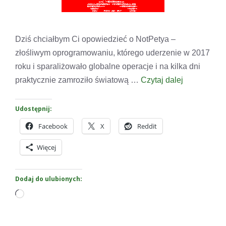
Dziś chciałbym Ci opowiedzieć o NotPetya –
złośliwym oprogramowaniu, którego uderzenie w 2017
roku i sparaliżowało globalne operacje i na kilka dni
praktycznie zamroziło światową …
Czytaj dalej
Udostępnij:
Facebook
X
Reddit
Więcej
Dodaj do ulubionych:
Wczytywanie…