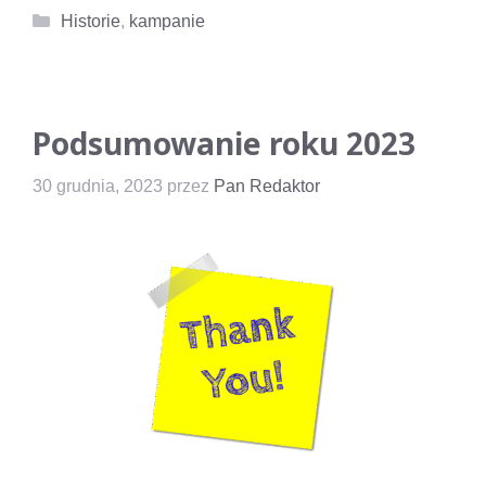
Kategorie
Historie
,
kampanie
Podsumowanie roku 2023
30 grudnia, 2023
przez
Pan Redaktor