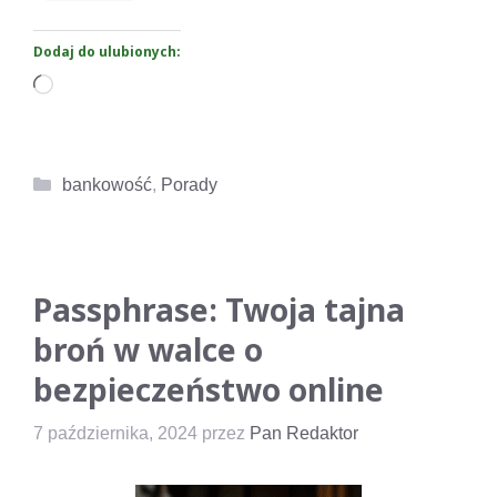
Dodaj do ulubionych:
Wczytywanie…
Kategorie
bankowość
,
Porady
Passphrase: Twoja tajna
broń w walce o
bezpieczeństwo online
7 października, 2024
przez
Pan Redaktor