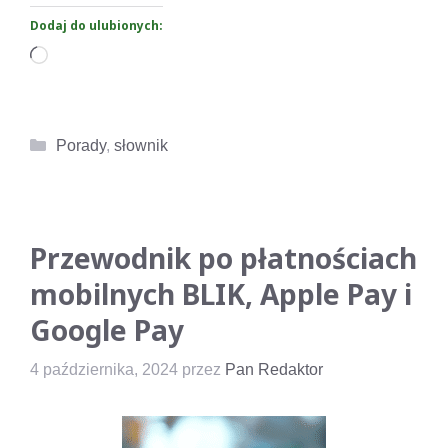
Dodaj do ulubionych:
Wczytywanie…
Kategorie
Porady
,
słownik
Przewodnik po płatnościach
mobilnych BLIK, Apple Pay i
Google Pay
4 października, 2024
przez
Pan Redaktor