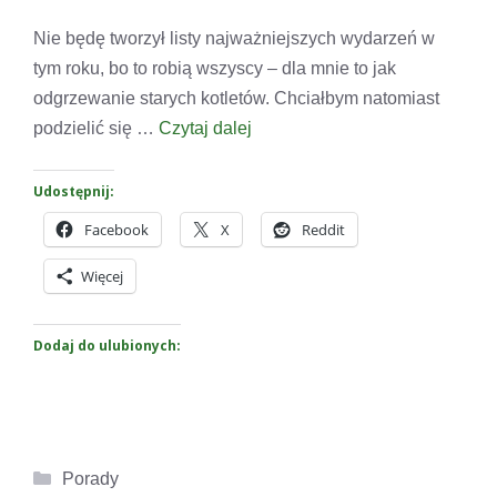
Nie będę tworzył listy najważniejszych wydarzeń w
tym roku, bo to robią wszyscy – dla mnie to jak
odgrzewanie starych kotletów. Chciałbym natomiast
podzielić się …
Czytaj dalej
Udostępnij:
Facebook
X
Reddit
Więcej
Dodaj do ulubionych:
Kategorie
Porady