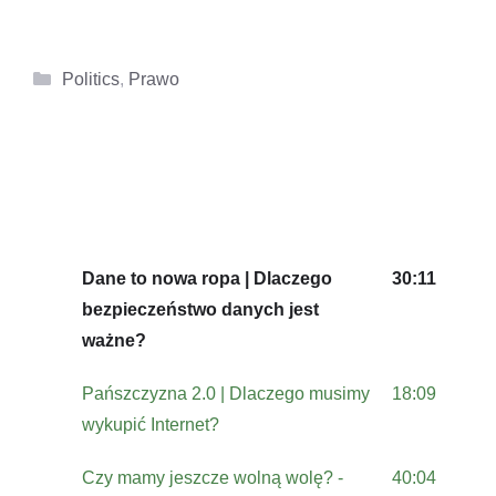
Kategorie
Politics
,
Prawo
Dane to nowa ropa | Dlaczego
30:11
bezpieczeństwo danych jest
ważne?
Pańszczyzna 2.0 | Dlaczego musimy
18:09
wykupić Internet?
Czy mamy jeszcze wolną wolę? -
40:04