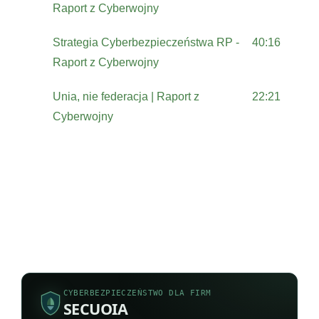
Raport z Cyberwojny
Strategia Cyberbezpieczeństwa RP -
40:16
Raport z Cyberwojny
Unia, nie federacja | Raport z
22:21
Cyberwojny
CYBERBEZPIECZEŃSTWO DLA FIRM
SECUOIA