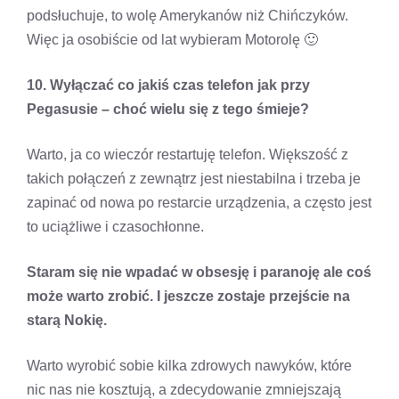
podsłuchuje, to wolę Amerykanów niż Chińczyków.
Więc ja osobiście od lat wybieram Motorolę 🙂
10. Wyłączać co jakiś czas telefon jak przy
Pegasusie – choć wielu się z tego śmieje?
Warto, ja co wieczór restartuję telefon. Większość z
takich połączeń z zewnątrz jest niestabilna i trzeba je
zapinać od nowa po restarcie urządzenia, a często jest
to uciążliwe i czasochłonne.
Staram się nie wpadać w obsesję i paranoję ale coś
może warto zrobić. I jeszcze zostaje przejście na
starą Nokię.
Warto wyrobić sobie kilka zdrowych nawyków, które
nic nas nie kosztują, a zdecydowanie zmniejszają