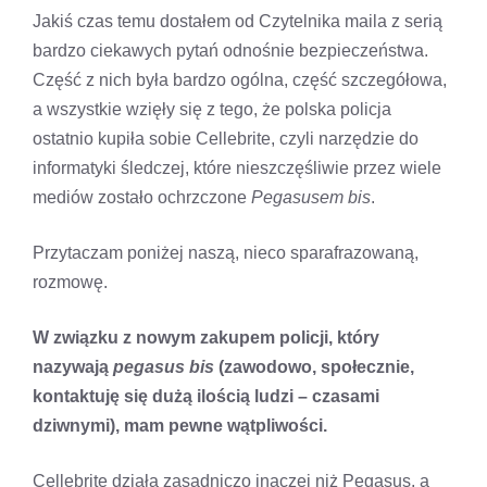
Jakiś czas temu dostałem od Czytelnika maila z serią
bardzo ciekawych pytań odnośnie bezpieczeństwa.
Część z nich była bardzo ogólna, część szczegółowa,
a wszystkie wzięły się z tego, że polska policja
ostatnio kupiła sobie Cellebrite, czyli narzędzie do
informatyki śledczej, które nieszczęśliwie przez wiele
mediów zostało ochrzczone
Pegasusem bis
.
Przytaczam poniżej naszą, nieco sparafrazowaną,
rozmowę.
W związku z nowym zakupem policji, który
nazywają
pegasus bis
(zawodowo, społecznie,
kontaktuję się dużą ilością ludzi – czasami
dziwnymi), mam pewne wątpliwości.
Cellebrite działa zasadniczo inaczej niż Pegasus, a