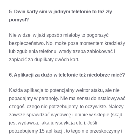
5. Dwie karty sim w jednym telefonie to też zły
pomysł?
Nie widzę, w jaki sposób miałoby to pogorszyć
bezpieczeństwo. No, może poza momentem kradzieży
lub zgubienia telefonu, wtedy trzeba zablokować i
zapłacić za duplikaty dwóch kart.
6. Aplikacji za dużo w telefonie też niedobrze mieć?
Każda aplikacja to potencjalny wektor ataku, ale nie
popadajmy w paranoję. Nie ma sensu doinstalowywać
czegoś, czego nie potrzebujemy, to oczywiste. Należy
zawsze sprawdzać wydawcę i opinie w sklepie (skąd
jest wydawca, jaka jurysdykcja etc.). Jeśli
potrzebujemy 15 aplikacji, to tego nie przeskoczymy i