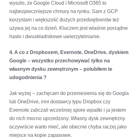
wyszło, że Google Cloud i Microsoft O365 to
najbezpieczniejsze chmury na rynku. Sam z GCP
korzystam i większość dużych przedsiębiorstw też
używa jej na co dzień. Kluczem jest właśnie porządne
hasło i dwuskładnikowe uwierzytelnianie.
4. A co z Dropboxem, Evernote, OneDrive, dyskiem
Google – wszystko przechowywać tylko na
własnym dysku zewnętrznym – polubiłem te
udogodnienia ?
Jak wyżej – zachęcam do przeniesienia się do Googla
lub OneDrive, inni dostawcy typu Dropbox czy
Evernote zaliczali wcześniej spore wpadki i ja jestem
do nich mocno uprzedzony. Własny dysk zewnętrzny
oczywiście warto mieć, ale obecnie chyba raczej jako
miejsce na kopie zapasowe.