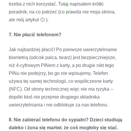
trzeba z nich korzystać.
Tutaj
napisałem krótki
poradnik, na co patrzeć (co prawda nie moja strona,
ale mój artykuł 🙂 ).
7. Nie płacić telefonem?
Jak najbardziej płacić! Po pierwsze uwierzytelnianie
biometrią (odcisk palca, twarz) jest bezpieczniejsze,
niż 4-cyfrowym PINem z karty, a po drugie nikt tego
PINu nie podejrzy, bo go nie wpisujemy. Telefon
używa tej samej technologii, co współczesne karty
(NFC). Od strony technicznej więc nie ma ryzyka –
dopóki ktoś nie przejmie drugiego składnika
uwierzytelniania i nie odblokuje za nas telefonu.
8. Nie zabierać telefonu do sypialni? Dzieci studiują
daleko i żona się martwi
,
że coś mogłoby się stać.