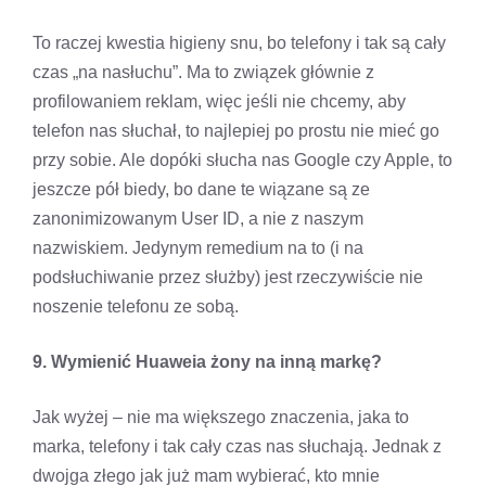
To raczej kwestia higieny snu, bo telefony i tak są cały
czas „na nasłuchu”. Ma to związek głównie z
profilowaniem reklam, więc jeśli nie chcemy, aby
telefon nas słuchał, to najlepiej po prostu nie mieć go
przy sobie. Ale dopóki słucha nas Google czy Apple, to
jeszcze pół biedy, bo dane te wiązane są ze
zanonimizowanym User ID, a nie z naszym
nazwiskiem. Jedynym remedium na to (i na
podsłuchiwanie przez służby) jest rzeczywiście nie
noszenie telefonu ze sobą.
9. Wymienić Huaweia żony na inną markę?
Jak wyżej – nie ma większego znaczenia, jaka to
marka, telefony i tak cały czas nas słuchają. Jednak z
dwojga złego jak już mam wybierać, kto mnie