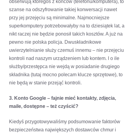
obserwują któregoś z końców (telefonu/komputera), to
szanse na odszyfrowanie takiej konwersacji nawet
przy jej przejęciu są minimalne. Najmocniejsze
superkomputery potrzebowałyby na to dziesiątek lat, a
nikt raczej nie będzie ponosił takich kosztów. A już na
pewno nie polska policja. Dwuskładnikowe
uwierzytelnianie służy czemuś innemu – nie przejęciu
kontroli nad naszym urządzeniem lub kontem. I o ile
służby/przestępca nie wejdą w posiadanie drugiego
składnika (tutaj mocno polecam klucze sprzętowe), to
nie będą w stanie przejąć kontroli.
3. Konto Google – fajnie mieć kontakty, zdjęcia,
maile, dostępne – też czyścić?
Kiedyś przygotowywaliśmy podsumowanie faktorów
bezpieczeństwa największych dostawców chmur i