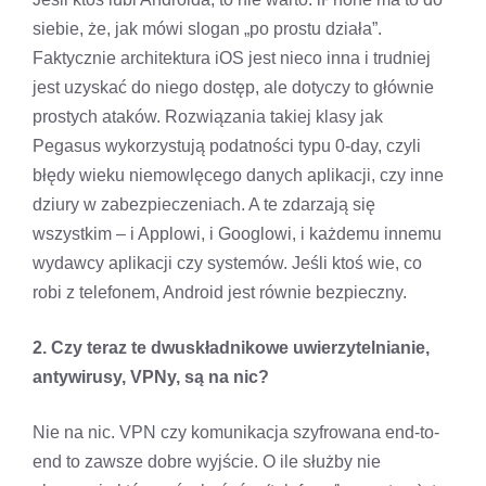
siebie, że, jak mówi slogan „po prostu działa”.
Faktycznie architektura iOS jest nieco inna i trudniej
jest uzyskać do niego dostęp, ale dotyczy to głównie
prostych ataków. Rozwiązania takiej klasy jak
Pegasus wykorzystują podatności typu 0-day, czyli
błędy wieku niemowlęcego danych aplikacji, czy inne
dziury w zabezpieczeniach. A te zdarzają się
wszystkim – i Applowi, i Googlowi, i każdemu innemu
wydawcy aplikacji czy systemów. Jeśli ktoś wie, co
robi z telefonem, Android jest równie bezpieczny.
2. Czy teraz te dwuskładnikowe uwierzytelnianie,
antywirusy, VPNy, są na nic?
Nie na nic. VPN czy komunikacja szyfrowana end-to-
end to zawsze dobre wyjście. O ile służby nie