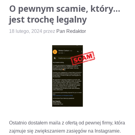
O pewnym scamie, który…
jest trochę legalny
18 lutego, 2024
przez
Pan Redaktor
Ostatnio dostałem maila z ofertą od pewnej firmy, która
zajmuje się zwiększaniem zasięgów na Instagramie.