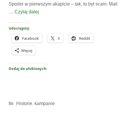
Spoiler w pierwszym akapicie – tak, to był scam. Mail
…
Czytaj dalej
Udostępnij:
Facebook
X
Reddit
Więcej
Dodaj do ulubionych:
Kategorie
Historie
,
kampanie