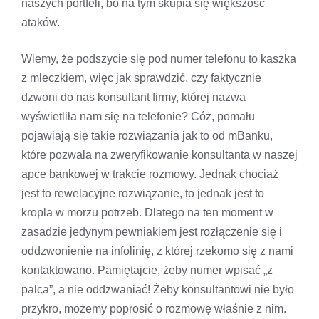
naszych portfeli, bo na tym skupia się większość
ataków.
Wiemy, że podszycie się pod numer telefonu to kaszka
z mleczkiem, więc jak sprawdzić, czy faktycznie
dzwoni do nas konsultant firmy, której nazwa
wyświetliła nam się na telefonie? Cóż, pomału
pojawiają się takie rozwiązania jak to od mBanku,
które pozwala na zweryfikowanie konsultanta w naszej
apce bankowej w trakcie rozmowy. Jednak chociaż
jest to rewelacyjne rozwiązanie, to jednak jest to
kropla w morzu potrzeb. Dlatego na ten moment w
zasadzie jedynym pewniakiem jest rozłączenie się i
oddzwonienie na infolinię, z której rzekomo się z nami
kontaktowano. Pamiętajcie, żeby numer wpisać „z
palca”, a nie oddzwaniać! Żeby konsultantowi nie było
przykro, możemy poprosić o rozmowę właśnie z nim.