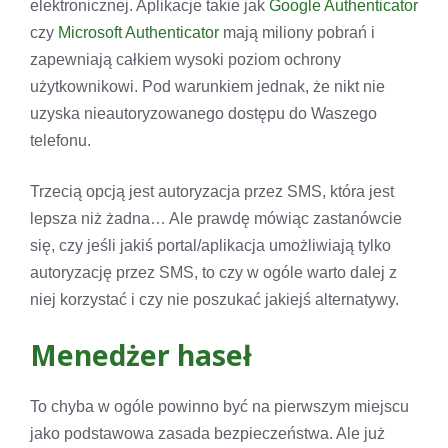
elektronicznej. Aplikacje takie jak
Google Authenticator
czy
Microsoft Authenticator
mają miliony pobrań i
zapewniają całkiem wysoki poziom ochrony
użytkownikowi. Pod warunkiem jednak, że nikt nie
uzyska nieautoryzowanego dostępu do Waszego
telefonu.
Trzecią opcją jest autoryzacja przez SMS, która jest
lepsza niż żadna… Ale prawdę mówiąc zastanówcie
się, czy jeśli jakiś portal/aplikacja umożliwiają tylko
autoryzację przez SMS, to czy w ogóle warto dalej z
niej korzystać i czy nie poszukać jakiejś alternatywy.
Menedżer haseł
To chyba w ogóle powinno być na pierwszym miejscu
jako podstawowa zasada bezpieczeństwa. Ale już