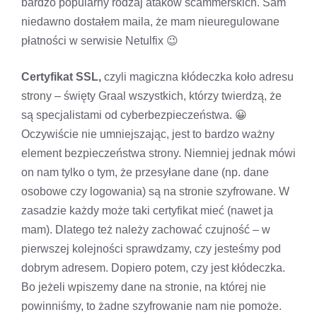
bardzo popularny rodzaj ataków scammerskich. Sam
niedawno dostałem maila, że mam nieuregulowane
płatności w serwisie Netulfix 😉
Certyfikat SSL,
czyli magiczna kłódeczka koło adresu
strony – święty Graal wszystkich, którzy twierdzą, że
są specjalistami od cyberbezpieczeństwa. 😀
Oczywiście nie umniejszając, jest to bardzo ważny
element bezpieczeństwa strony. Niemniej jednak mówi
on nam tylko o tym, że przesyłane dane (np. dane
osobowe czy logowania) są na stronie szyfrowane. W
zasadzie każdy może taki certyfikat mieć (nawet ja
mam). Dlatego też należy zachować czujność – w
pierwszej kolejności sprawdzamy, czy jesteśmy pod
dobrym adresem. Dopiero potem, czy jest kłódeczka.
Bo jeżeli wpiszemy dane na stronie, na której nie
powinniśmy, to żadne szyfrowanie nam nie pomoże.