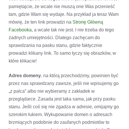
pamiętajcie, że wcale nie muszą one Was przenieść
tam, gdzie Wam się wydaje. Na przykład ja teraz Wam
mówię, że ten link prowadzi na
Stronę Główną
Facebooka
, a wcale tak nie jest. I nie trzeba do tego
żadnych umiejętności. Dlatego zachęcam do
sprawdzania na pasku stanu, gdzie faktycznie
prowadzi klikany link. To samo tyczy się obrazków, w
które klikacie!
Adres domeny
, na którą przechodzimy, powinien być
przez nas sprawdzany zawsze, jeśli nie wpisujemy go
„z palca” albo nie wybieramy z zakładek w
przeglądarce. Zasada jest taka sama, jak przy pasku
stanu. Jeśli coś się nie zgadza w adresie, omijajmy go
szerokim łukiem. Wykupowanie domen o adresach
brzmiących podobnie do zaufanych podmiotów to