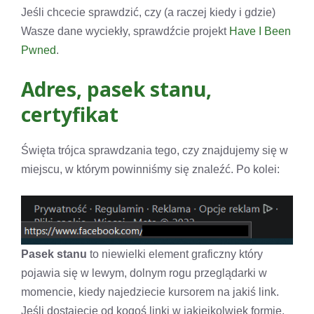
Jeśli chcecie sprawdzić, czy (a raczej kiedy i gdzie)
Wasze dane wyciekły, sprawdźcie projekt
Have I Been
Pwned
.
Adres, pasek stanu,
certyfikat
Święta trójca sprawdzania tego, czy znajdujemy się w
miejscu, w którym powinniśmy się znaleźć. Po kolei:
Pasek stanu
to niewielki element graficzny który
pojawia się w lewym, dolnym rogu przeglądarki w
momencie, kiedy najedziecie kursorem na jakiś link.
Jeśli dostajecie od kogoś linki w jakiejkolwiek formie,