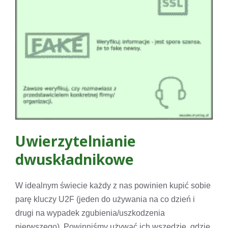
Uwierzytelnianie
dwuskładnikowe
W idealnym świecie każdy z nas powinien kupić sobie
parę kluczy U2F (jeden do używania na co dzień i
drugi na wypadek zgubienia/uszkodzenia
pierwszego). Powinniśmy używać ich wszędzie, gdzie