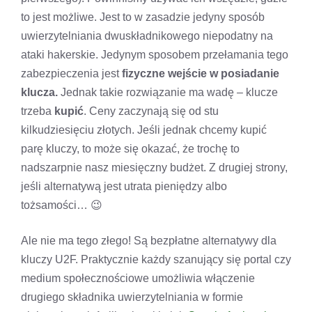
to jest możliwe. Jest to w zasadzie jedyny sposób
uwierzytelniania dwuskładnikowego niepodatny na
ataki hakerskie. Jedynym sposobem przełamania tego
zabezpieczenia jest
fizyczne wejście w posiadanie
klucza.
Jednak takie rozwiązanie ma wadę – klucze
trzeba
kupić
. Ceny zaczynają się od stu
kilkudziesięciu złotych. Jeśli jednak chcemy kupić
parę kluczy, to może się okazać, że trochę to
nadszarpnie nasz miesięczny budżet. Z drugiej strony,
jeśli alternatywą jest utrata pieniędzy albo
tożsamości… 😉
Ale nie ma tego złego! Są bezpłatne alternatywy dla
kluczy U2F. Praktycznie każdy szanujący się portal czy
medium społecznościowe umożliwia włączenie
drugiego składnika uwierzytelniania w formie