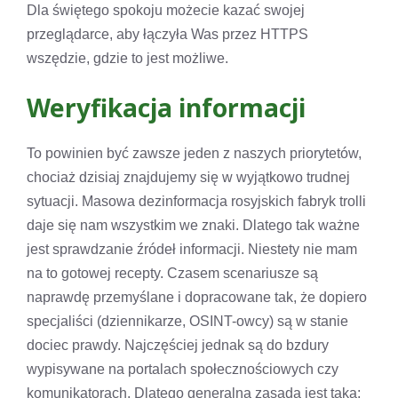
Dla świętego spokoju możecie kazać swojej
przeglądarce, aby łączyła Was przez HTTPS
wszędzie, gdzie to jest możliwe.
Weryfikacja informacji
To powinien być zawsze jeden z naszych priorytetów,
chociaż dzisiaj znajdujemy się w wyjątkowo trudnej
sytuacji. Masowa dezinformacja rosyjskich fabryk trolli
daje się nam wszystkim we znaki. Dlatego tak ważne
jest sprawdzanie źródeł informacji. Niestety nie mam
na to gotowej recepty. Czasem scenariusze są
naprawdę przemyślane i dopracowane tak, że dopiero
specjaliści (dziennikarze, OSINT-owcy) są w stanie
dociec prawdy. Najczęściej jednak są do bzdury
wypisywane na portalach społecznościowych czy
komunikatorach. Dlatego generalna zasada jest taka: