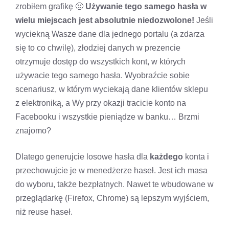
zrobiłem grafikę 🙂
Używanie tego samego hasła w
wielu miejscach jest absolutnie niedozwolone!
Jeśli
wyciekną Wasze dane dla jednego portalu (a zdarza
się to co chwilę), złodziej danych w prezencie
otrzymuje dostęp do wszystkich kont, w których
używacie tego samego hasła. Wyobraźcie sobie
scenariusz, w którym wyciekają dane klientów sklepu
z elektroniką, a Wy przy okazji tracicie konto na
Facebooku i wszystkie pieniądze w banku… Brzmi
znajomo?
Dlatego generujcie losowe hasła dla
każdego
konta i
przechowujcie je w menedżerze haseł. Jest ich masa
do wyboru, także bezpłatnych. Nawet te wbudowane w
przeglądarkę (Firefox, Chrome) są lepszym wyjściem,
niż reuse haseł.