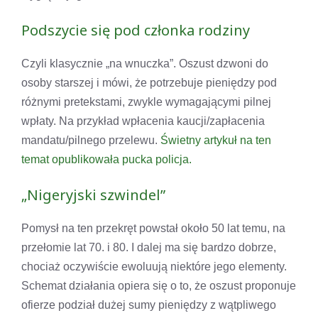
Podszycie się pod członka rodziny
Czyli klasycznie „na wnuczka”. Oszust dzwoni do
osoby starszej i mówi, że potrzebuje pieniędzy pod
różnymi pretekstami, zwykle wymagającymi pilnej
wpłaty. Na przykład wpłacenia kaucji/zapłacenia
mandatu/pilnego przelewu.
Świetny artykuł na ten
temat opublikowała pucka policja.
„Nigeryjski szwindel”
Pomysł na ten przekręt powstał około 50 lat temu, na
przełomie lat 70. i 80. I dalej ma się bardzo dobrze,
chociaż oczywiście ewoluują niektóre jego elementy.
Schemat działania opiera się o to, że oszust proponuje
ofierze podział dużej sumy pieniędzy z wątpliwego