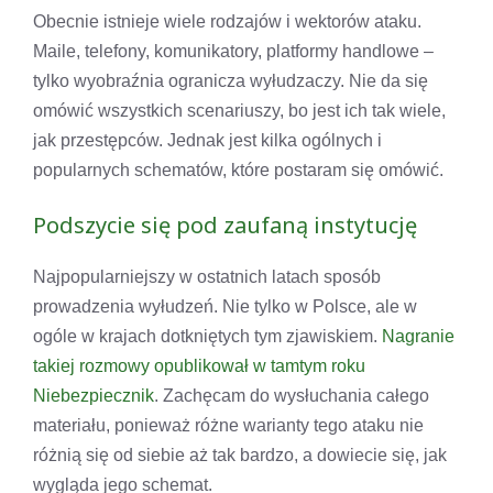
Obecnie istnieje wiele rodzajów i wektorów ataku.
Maile, telefony, komunikatory, platformy handlowe –
tylko wyobraźnia ogranicza wyłudzaczy. Nie da się
omówić wszystkich scenariuszy, bo jest ich tak wiele,
jak przestępców. Jednak jest kilka ogólnych i
popularnych schematów, które postaram się omówić.
Podszycie się pod zaufaną instytucję
Najpopularniejszy w ostatnich latach sposób
prowadzenia wyłudzeń. Nie tylko w Polsce, ale w
ogóle w krajach dotkniętych tym zjawiskiem.
Nagranie
takiej rozmowy opublikował w tamtym roku
Niebezpiecznik
. Zachęcam do wysłuchania całego
materiału, ponieważ różne warianty tego ataku nie
różnią się od siebie aż tak bardzo, a dowiecie się, jak
wygląda jego schemat.