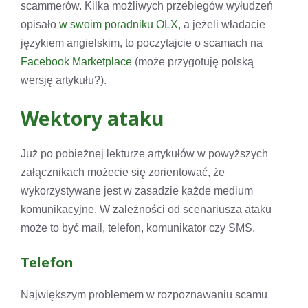
scammerów. Kilka możliwych przebiegów wyłudzeń
opisało
w swoim poradniku OLX
, a jeżeli władacie
językiem angielskim, to poczytajcie o scamach na
Facebook Marketplace
(może przygotuję polską
wersję artykułu?).
Wektory ataku
Już po pobieżnej lekturze artykułów w powyższych
załącznikach możecie się zorientować, że
wykorzystywane jest w zasadzie każde medium
komunikacyjne. W zależności od scenariusza ataku
może to być mail, telefon, komunikator czy SMS.
Telefon
Największym problemem w rozpoznawaniu scamu