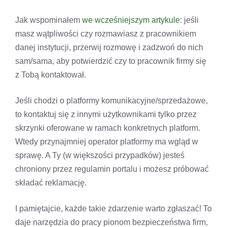
Jak wspominałem
we wcześniejszym artykule
: jeśli
masz wątpliwości czy rozmawiasz z pracownikiem
danej instytucji, przerwij rozmowę i zadzwoń do nich
sam/sama, aby potwierdzić czy to pracownik firmy się
z Tobą kontaktował.
Jeśli chodzi o platformy komunikacyjne/sprzedażowe,
to kontaktuj się z innymi użytkownikami tylko przez
skrzynki oferowane w ramach konkretnych platform.
Wtedy przynajmniej operator platformy ma wgląd w
sprawę. A Ty (w większości przypadków) jesteś
chroniony przez regulamin portalu i możesz próbować
składać reklamację.
I pamiętajcie, każde takie zdarzenie warto zgłaszać! To
daje narzędzia do pracy pionom bezpieczeństwa firm,