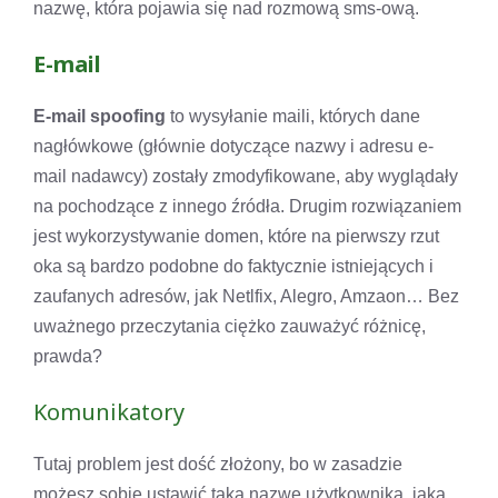
nazwę, która pojawia się nad rozmową sms-ową.
E-mail
E-mail spoofing
to wysyłanie maili, których dane
nagłówkowe (głównie dotyczące nazwy i adresu e-
mail nadawcy) zostały zmodyfikowane, aby wyglądały
na pochodzące z innego źródła. Drugim rozwiązaniem
jest wykorzystywanie domen, które na pierwszy rzut
oka są bardzo podobne do faktycznie istniejących i
zaufanych adresów, jak Netlfix, Alegro, Amzaon… Bez
uważnego przeczytania ciężko zauważyć różnicę,
prawda?
Komunikatory
Tutaj problem jest dość złożony, bo w zasadzie
możesz sobie ustawić taką nazwę użytkownika, jaka