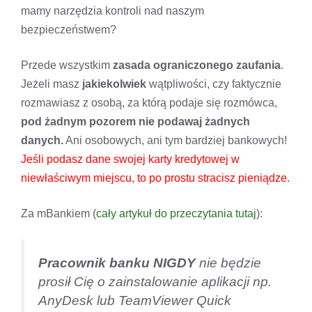
mamy narzędzia kontroli nad naszym
bezpieczeństwem?
Przede wszystkim
zasada ograniczonego zaufania
.
Jeżeli masz
jakiekolwiek
wątpliwości, czy faktycznie
rozmawiasz z osobą, za którą podaje się rozmówca,
pod żadnym pozorem nie podawaj żadnych
danych.
Ani osobowych, ani tym bardziej bankowych!
Jeśli podasz dane swojej karty kredytowej w
niewłaściwym miejscu, to po prostu stracisz pieniądze.
Za mBankiem (
cały artykuł do przeczytania tutaj
):
Pracownik banku NIGDY
nie będzie
prosił Cię o zainstalowanie aplikacji np.
AnyDesk lub TeamViewer Quick