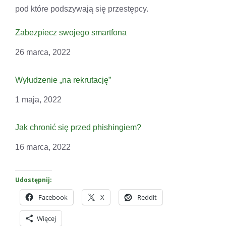
pod które podszywają się przestępcy.
Zabezpiecz swojego smartfona
Data
26 marca, 2022
Wyłudzenie „na rekrutację”
Data
1 maja, 2022
Jak chronić się przed phishingiem?
Data
16 marca, 2022
Udostępnij:
Facebook
X
Reddit
Więcej