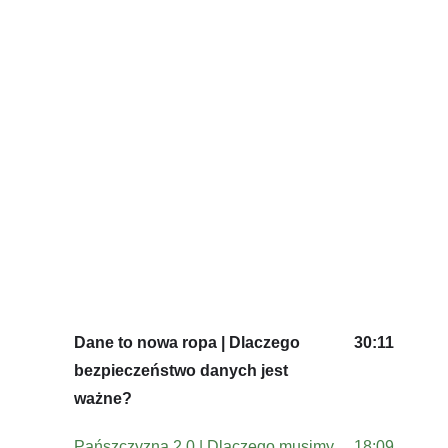
Dane to nowa ropa | Dlaczego
30:11
bezpieczeństwo danych jest
ważne?
Pańszczyzna 2.0 | Dlaczego musimy
18:09