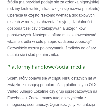
źródła (na przykład podaje się za członka nigeryjskiej
rodziny królewskiej, skąd wzięła się nazwa przekrętu).
Operacja ta często rzekomo wymaga dodatkowych
działań w rodzaju założenia fikcyjnej działalności
gospodarczej czy przekupywania urzędników
państwowych. Następnie ofiara musi zainwestować
własne środki w celu przeprowadzenia „operacji”.
Oczywiście oszust po otrzymaniu środków od ofiary
ulatnia się i ślad po nim znika.
Platformy handlowe/social media
Scam, który pojawił się w ciągu kilku ostatnich lat w
związku z rosnącą popularnością platform typu OLX,
Vinted, Allegro Lokalnie czy grup sprzedażowych na
Facebooku. Znowu mamy tutaj do czynienia z
mnogością scenariuszy. Ogranicza je tylko fantazja